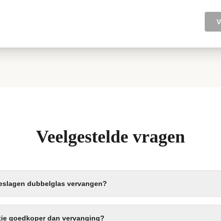
V
Veelgestelde vragen
beslagen dubbelglas vervangen?
atie goedkoper dan vervanging?