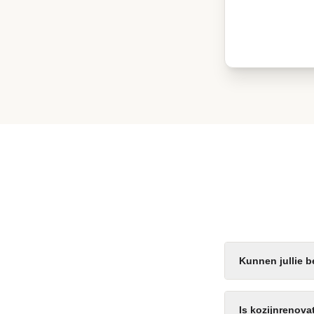
Kunnen jullie 
Is kozijnrenov