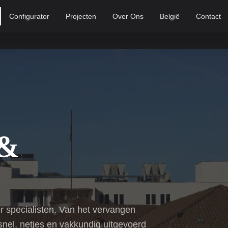
Configurator
Projecten
Over Ons
België
Contact
 &
 specialisten. Van het vervangen
snel, netjes en vakkundig uitgevoerd