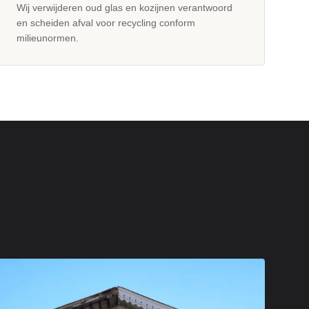
Wij verwijderen oud glas en kozijnen verantwoord
en scheiden afval voor recycling conform
milieunormen.