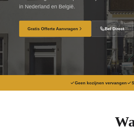
in Nederland en België.
Gratis Offerte Aanvragen
Bel Direct
Geen kozijnen vervangen
S
Wa