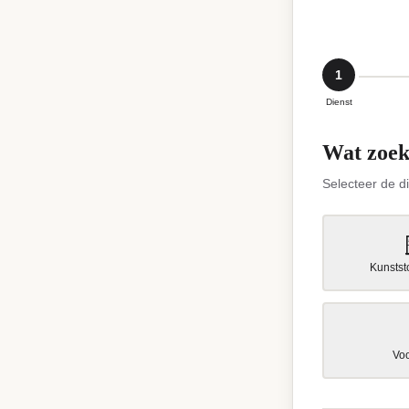
1
Dienst
Wat zoek
Selecteer de d
Kunstst
Vo